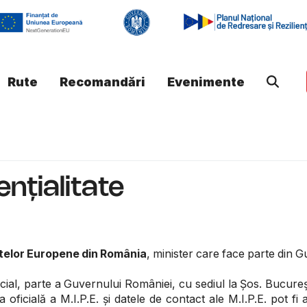
Rute
Recomandări
Evenimente
ențialitate
ectelor Europene din România
, minister care face parte din G
al, parte a Guvernului României, cu sediul la Șos. București-
 oficială a M.I.P.E. și datele de contact ale M.I.P.E. pot f