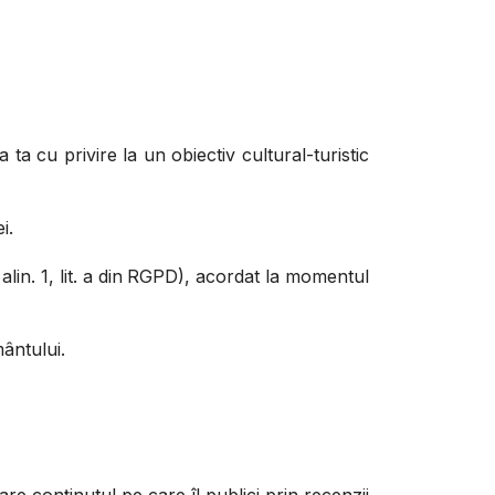
ta cu privire la un obiectiv cultural-turistic
i.
alin. 1, lit. a din RGPD), acordat la momentul
mântului.