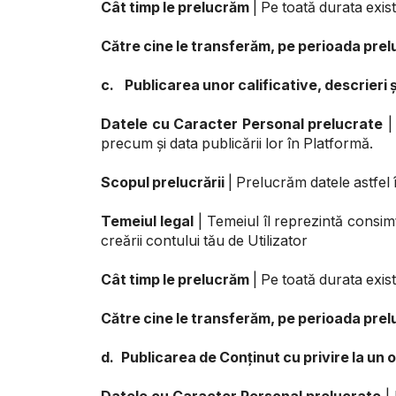
Cât timp le prelucrăm
| Pe toată durata exist
Către cine le transferăm, pe perioada prelu
c.
Publicarea unor calificative, descrieri ș
Datele cu Caracter Personal prelucrate
| 
precum și data publicării lor în Platformă.
Scopul prelucrării
| Prelucrăm datele astfel î
Temeiul legal
| Temeiul îl reprezintă consimț
creării contului tău de Utilizator
Cât timp le prelucrăm
| Pe toată durata exis
Către cine le transferăm, pe perioada prelu
d.
Publicarea de Conținut cu privire la un o