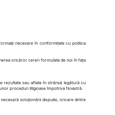
formații necesare în conformitate cu politica
nerea oricăror cereri formulate de noi în fața
ile rezultate sau aflate în strânsă legătură cu
 unor proceduri litigioase împotriva Noastră.
ecesară soluționării disputei, oricare dintre