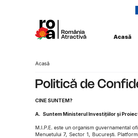
Acasă
Acasă
Politică de Confid
CINE SUNTEM?
A.
Suntem Ministerul Investițiilor și Proi
M.I.P.E. este un organism guvernamental ofici
Menuetului 7, Sector 1, București. Platforma