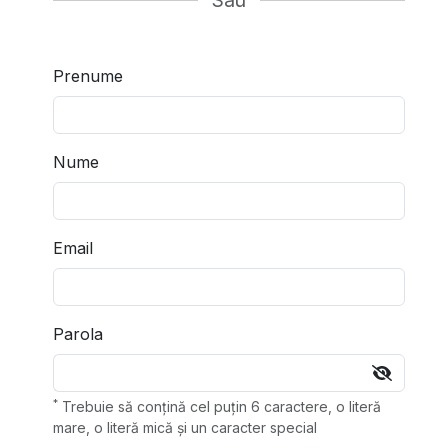
Sau
Prenume
Nume
Email
Parola
*
Trebuie să conțină cel puțin 6 caractere, o literă
mare, o literă mică și un caracter special