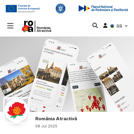
RR
România Atractivă
08 Jul 2025