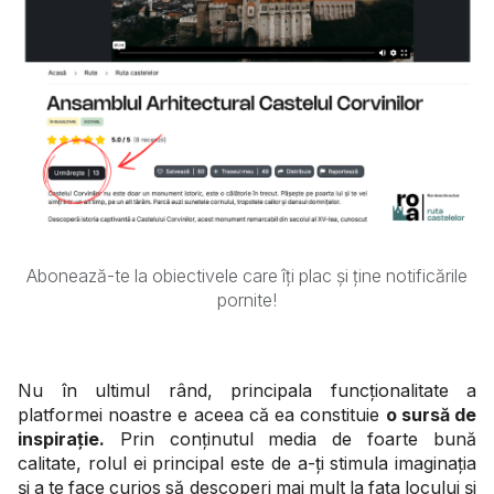
Abonează-te la obiectivele care îți plac și ține notificările
pornite!
Nu în ultimul rând, principala funcționalitate a
platformei noastre e aceea că ea constituie
o sursă de
inspirație.
Prin conținutul media de foarte bună
calitate, rolul ei principal este de a-ți stimula imaginația
și a te face curios să descoperi mai mult la fața locului și