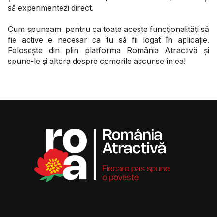
să experimentezi direct.
Cum spuneam, pentru ca toate aceste funcționalități să
fie active e necesar ca tu să fii logat în aplicație.
Folosește din plin platforma România Atractivă și
spune-le și altora despre comorile ascunse în ea!