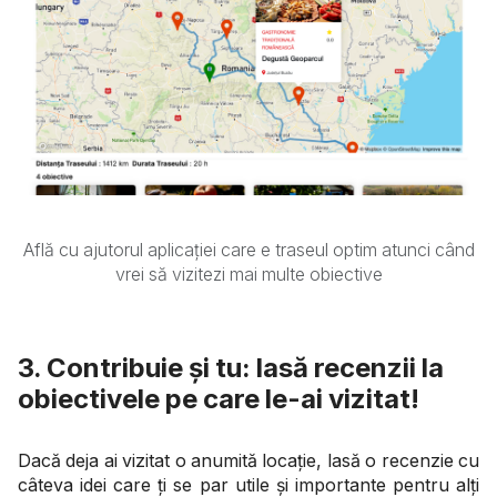
Află cu ajutorul aplicației care e traseul optim atunci când
vrei să vizitezi mai multe obiective
3. Contribuie și tu: lasă recenzii la
obiectivele pe care le-ai vizitat!
Dacă deja ai vizitat o anumită locație, lasă o recenzie cu
câteva idei care ți se par utile și importante pentru alți