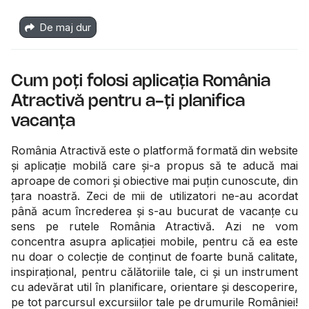
De maj dur
Cum poți folosi aplicația România
Atractivă pentru a-ți planifica
vacanța
România Atractivă este o platformă formată din website
și aplicație mobilă care și-a propus să te aducă mai
aproape de comori și obiective mai puțin cunoscute, din
țara noastră. Zeci de mii de utilizatori ne-au acordat
până acum încrederea și s-au bucurat de vacanțe cu
sens pe rutele România Atractivă. Azi ne vom
concentra asupra aplicației mobile, pentru că ea este
nu doar o colecție de conținut de foarte bună calitate,
inspirațional, pentru călătoriile tale, ci și un instrument
cu adevărat util în planificare, orientare și descoperire,
pe tot parcursul excursiilor tale pe drumurile României!