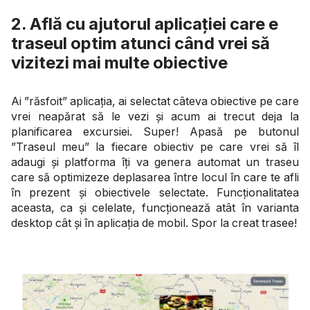
2. Află cu ajutorul aplicației care e
traseul optim atunci când vrei să
vizitezi mai multe obiective
Ai ”răsfoit” aplicația, ai selectat câteva obiective pe care
vrei neapărat să le vezi și acum ai trecut deja la
planificarea excursiei. Super! Apasă pe butonul
”Traseul meu” la fiecare obiectiv pe care vrei să îl
adaugi și platforma îți va genera automat un traseu
care să optimizeze deplasarea între locul în care te afli
în prezent și obiectivele selectate. Funcționalitatea
aceasta, ca și celelate, funcționează atât în varianta
desktop cât și în aplicația de mobil. Spor la creat trasee!