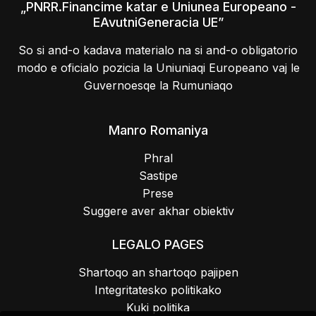
„PNRR.Financime katar e Uniunea Europeano -
EAvutniGeneracia UE”
So si and-o kadava materialo na si and-o obligatorio
modo e oficialo pozicia la Uniuniaqi Europeano vaj le
Guvernoesqe la Rumuniaqo
Manro Romaniya
Phral
Sastipe
Prese
Suggere aver akhar obiektiv
LEGALO PAGES
Shartoqo an shartoqo pajipen
Integritatesko politikako
Kuki politika