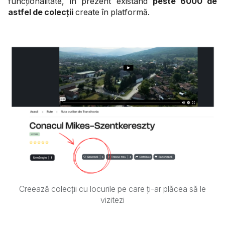
funcționalitate, în prezent existând
peste 6000 de
astfel de colecții
create în platformă.
Creează colecții cu locurile pe care ți-ar plăcea să le
vizitezi