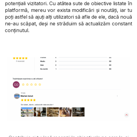
potențiali vizitatori. Cu atâtea sute de obiective listate în
platformă, mereu vor exista modificări și noutăți, iar tu
poți astfel să ajuți alți utilizatori să afle de ele, dacă nouă
ne-au scăpat, deși ne străduim să actualizăm constant
conținutul.