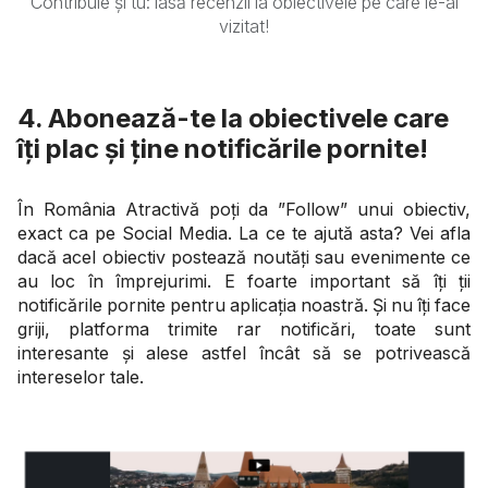
Contribuie și tu: lasă recenzii la obiectivele pe care le-ai
vizitat!
4. Abonează-te la obiectivele care
îți plac și ține notificările pornite!
În România Atractivă poți da ”Follow” unui obiectiv,
exact ca pe Social Media. La ce te ajută asta? Vei afla
dacă acel obiectiv postează noutăți sau evenimente ce
au loc în împrejurimi. E foarte important să îți ții
notificările pornite pentru aplicația noastră. Și nu îți face
griji, platforma trimite rar notificări, toate sunt
interesante și alese astfel încât să se potrivească
intereselor tale.